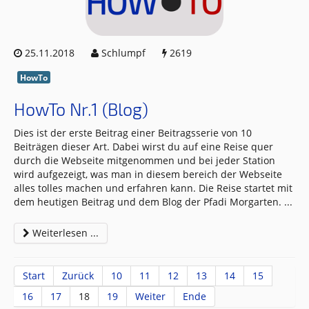
25.11.2018
Schlumpf
2619
HowTo
HowTo Nr.1 (Blog)
Dies ist der erste Beitrag einer Beitragsserie von 10
Beiträgen dieser Art. Dabei wirst du auf eine Reise quer
durch die Webseite mitgenommen und bei jeder Station
wird aufgezeigt, was man in diesem bereich der Webseite
alles tolles machen und erfahren kann. Die Reise startet mit
dem heutigen Beitrag und dem Blog der Pfadi Morgarten.
...
Weiterlesen ...
Start
Zurück
10
11
12
13
14
15
16
17
18
19
Weiter
Ende