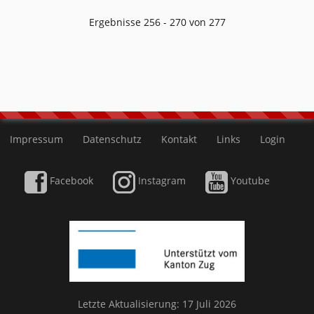
Ergebnisse 256 - 270 von 277
Impressum
Datenschutz
Kontakt
Links
Login
Facebook
Instagram
Youtube
Letzte Aktualisierung: 17 Juli 2026