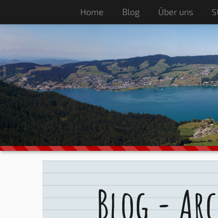
Home
Blog
Über uns
S
Blog - Arc