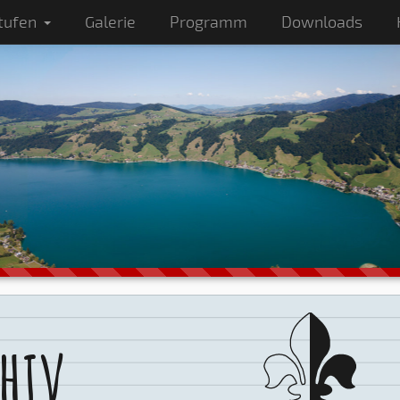
tufen
Galerie
Programm
Downloads
hiv