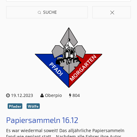
SUCHE
19.12.2023
Oberpio
804
Pfader
Wölfe
Papiersammeln 16.12
Es war wiedermal soweit! Das alljährliche Papiersammeln
fand wie geplant statt. Nachdem alle Fahrer ihre Autos