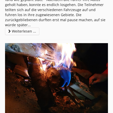
geholt haben, konnte es endlich losgehen. Die Teilnehmer
teilten sich auf die verschiedenen Fahrzeuge auf und
fuhren los in ihre zugewiesenen Gebiete. Die
zurückgebliebenen durften erst mal pause machen, auf sie
würde später
...
Weiterlesen ...