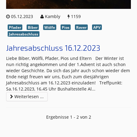
05.12.2023
Kambly
1159
Pfader
Biber
Wölfe
Pios
Rover
APV
Jahresabschluss
Jahresabschluss 16.12.2023
Liebe Biber, Wölfli, Pfader, Pios und Eltern Der Winter ist
nun richtig angekommen und der 1.Advent ist auch schon
wieder Geschichte. Da sich das Jahr auch schon wieder dem
Ende neigt freuen wir uns, Euch zum diesjährigen
Jahresabschluss am 16.12.2023 einzuladen! Treffpunkt:
Sa.16.12.2023, 16.45 Uhr Bushaltestelle Al
...
Weiterlesen ...
Ergebnisse 1 - 2 von 2