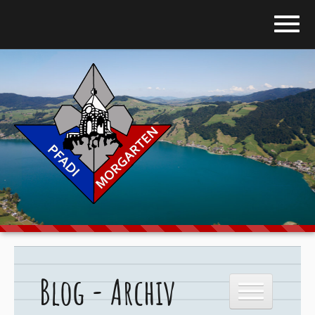
Home
Blog
Über uns
Stufen
Galerie
Programm
Blog - Archiv
Downloads
Kontakt