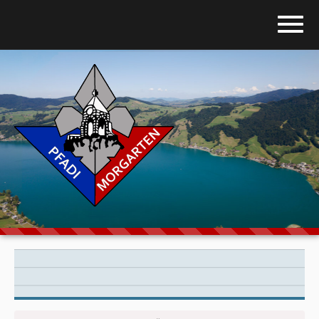
Home
Blog
Über uns
Stufen
Galerie
Programm
Downloads
Kontakt