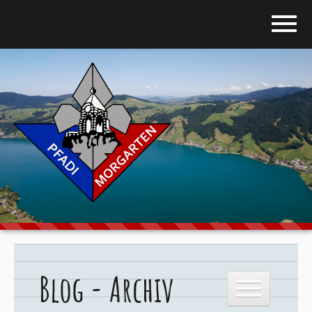
Home
Blog
Über uns
Stufen
Galerie
Programm
Blog - Archiv
Downloads
Kontakt