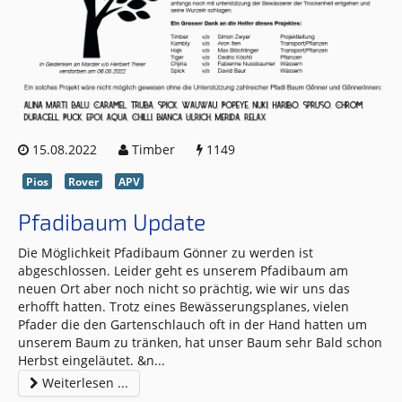
15.08.2022
Timber
1149
Pios
Rover
APV
Pfadibaum Update
Die Möglichkeit Pfadibaum Gönner zu werden ist
abgeschlossen. Leider geht es unserem Pfadibaum am
neuen Ort aber noch nicht so prächtig, wie wir uns das
erhofft hatten. Trotz eines Bewässerungsplanes, vielen
Pfader die den Gartenschlauch oft in der Hand hatten um
unserem Baum zu tränken, hat unser Baum sehr Bald schon
Herbst eingeläutet. &n
...
Weiterlesen ...