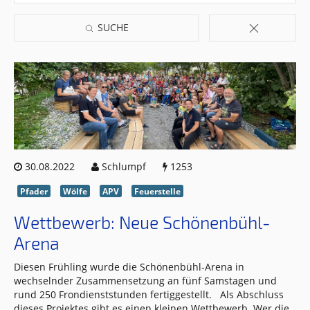
SUCHE
30.08.2022
Schlumpf
1253
Pfader
Wölfe
APV
Feuerstelle
Wettbewerb: Neue Schönenbühl-
Arena
Diesen Frühling wurde die Schönenbühl-Arena in
wechselnder Zusammensetzung an fünf Samstagen und
rund 250 Frondienststunden fertiggestellt. Als Abschluss
dieses Projektes gibt es einen kleinen Wettbewerb. Wer die