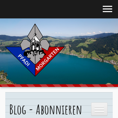
Home
Blog
Über uns
Stufen
Galerie
Programm
Blog - Abonnieren
Downloads
Kontakt