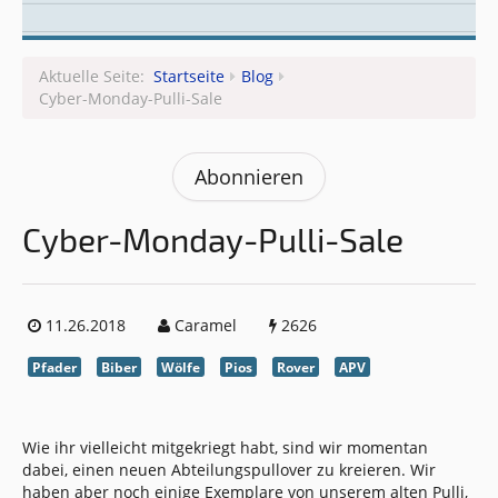
Leitungsteam
Aktuelle Seite:
Startseite
Blog
Cyber-Monday-Pulli-Sale
Abonnieren
Cyber-Monday-Pulli-Sale
11.26.2018
Caramel
2626
Pfader
Biber
Wölfe
Pios
Rover
APV
Wie ihr vielleicht mitgekriegt habt, sind wir momentan
dabei, einen neuen Abteilungspullover zu kreieren. Wir
haben aber noch einige Exemplare von unserem alten Pulli,