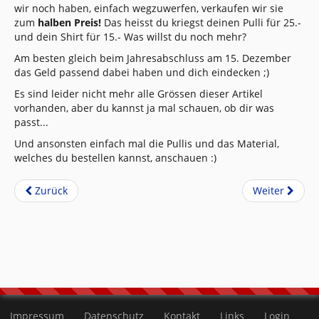
wir noch haben, einfach wegzuwerfen, verkaufen wir sie
zum
halben Preis!
Das heisst du kriegst deinen Pulli für 25.-
und dein Shirt für 15.- Was willst du noch mehr?
Am besten gleich beim Jahresabschluss am 15. Dezember
das Geld passend dabei haben und dich eindecken ;)
Es sind leider nicht mehr alle Grössen dieser Artikel
vorhanden, aber du kannst ja mal schauen, ob dir was
passt...
Und ansonsten einfach mal die Pullis und das Material,
welches du bestellen kannst, anschauen :)
Zurück
Weiter
Impressum
Datenschutz
Kontakt
Links
Login