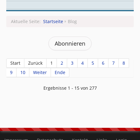
Leitungsteam
Aktuelle Seite:
Startseite
Blog
Abonnieren
Start
Zurück
1
2
3
4
5
6
7
8
9
10
Weiter
Ende
Ergebnisse 1 - 15 von 277