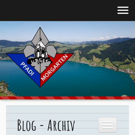
Home
Blog
Über uns
Stufen
Galerie
Programm
Blog - Archiv
Downloads
Kontakt