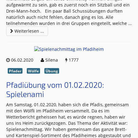
aufgewärmt zu sein, gab es zuerst noch ein Sitzball und ein
Drei-Mann-hoch. Ein paar Ball Schussübungen durften
natürlich auch nicht fehlen, danach ging es los. Alle
teilnehmenden wurden in drei Gruppen eingeteilt, welche
...
Weiterlesen ...
06.02.2020
Silena
1777
Pfader
Wölfe
Übung
Pfadiübung vom 01.02.2020:
Spielenami
Am Samstag, 01.02.2020, haben sich die Pfadis, gemeinsam
mit den Wölfli im Pfadiheim versammelt. Da es im
Wetterbericht geheissen hat, es würde regnen, haben wir
uns ins Heim zurückgezogen. Das Thema der Aktivität war:
Spielenachmittag. Wir haben gemeinsam das ganze Brett-
und Kartenspiel-Sortiment des Pfadiheimes abgestaubt und