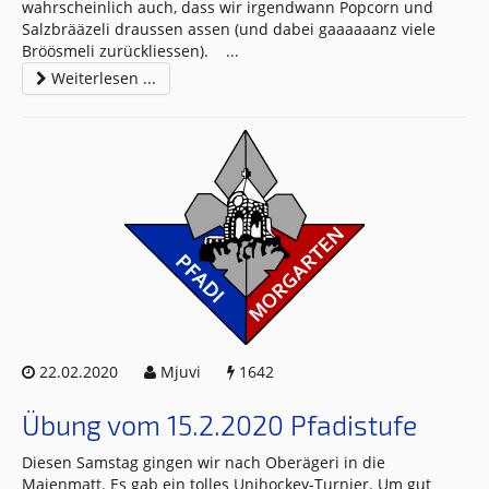
wahrscheinlich auch, dass wir irgendwann Popcorn und
Salzbrääzeli draussen assen (und dabei gaaaaaanz viele
Bröösmeli zurückliessen).
...
Weiterlesen ...
22.02.2020
Mjuvi
1642
Übung vom 15.2.2020 Pfadistufe
Diesen Samstag gingen wir nach Oberägeri in die
Maienmatt. Es gab ein tolles Unihockey-Turnier. Um gut