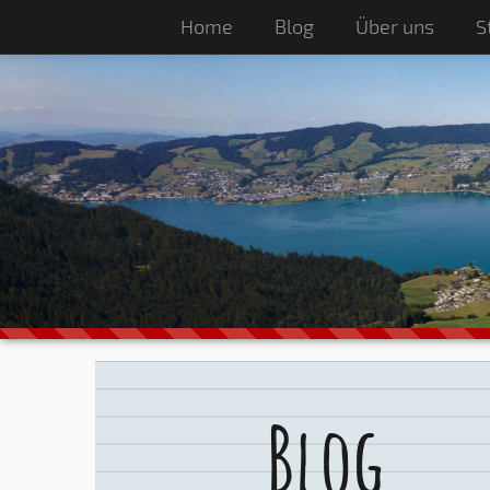
Home
Blog
Über uns
S
Blog