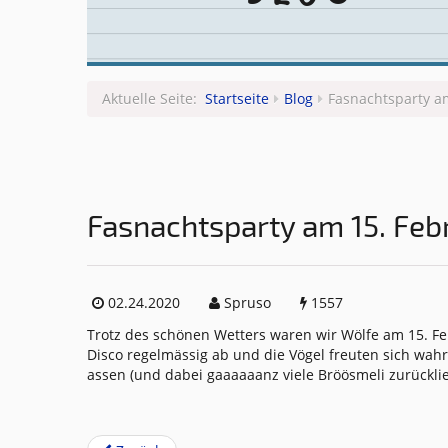
Aktuelle Seite:
Startseite
Blog
Fasnachtsparty a
Fasnachtsparty am 15. Feb
02.24.2020
Spruso
1557
Trotz des schönen Wetters waren wir Wölfe am 15. Fe
Disco regelmässig ab und die Vögel freuten sich wah
assen (und dabei gaaaaaanz viele Bröösmeli zurückli