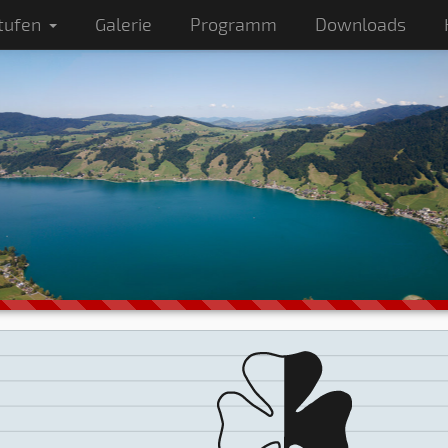
tufen
Galerie
Programm
Downloads