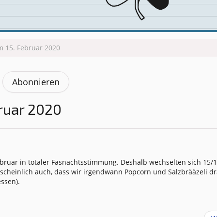
m 15. Februar 2020
Abonnieren
ruar 2020
bruar in totaler Fasnachtsstimmung. Deshalb wechselten sich 15/
rscheinlich auch, dass wir irgendwann Popcorn und Salzbrääzeli d
essen).