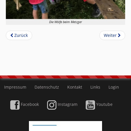
Die Wölfe beim Metzger
Zurück
Weiter
Impressum
Datenschutz
Kontakt
Links
Login
Facebook
Instagram
Youtube