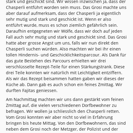
stark und geschickt sind. Wir wissen inzwischen ja, dass der
Chasperli entführt worden sein muss. Das Grosi machte uns
aber darauf aufmerksam, dass der Chasperli ja eigentlich
sehr mutig und stark und geschickt ist. Wenn er also
entführt wurde, muss es schon ziemlich gefährlich sein.
Daraufhin entgegneten wir Wölfe, dass wir doch auf jeden
Fall auch sehr mutig und stark und geschickt sind. Das Grosi
hatte aber grosse Angst um uns, falls wir nun direkt den
Chasperli suchen würden. Also machten wir bei ihr einen
tollen Hindernis- und Geschicklichkeitsparcour. Als Dank für
das gute Bestehen des Parcours erhielten wir drei
verschlüsselte Rezept-Teile für einen Stärkungstrank. Diese
drei Teile konnten wir natürlich mit Leichtigkeit entziffern.
Als wir das Rezept beisammen hatten gaben wir dieses der
Küche ab. Dann gab es auch schon ein feines Zmittag. Wir
durften Fajitas geniessen.
Am Nachmittag machten wir uns dann gestärkt vom feinen
Zmittag auf, die vielen verschiedenen Dorfbewohner zu
befragen. Wir wollen ja schliesslich den Chasperli retten.
Vom Grosi konnten wir aber nicht so viel in Erfahrung
bringen bis heute Mittag. Von den Dorfbewohnern, das sind
neben dem Grosi noch der Metzger, der Polizist und der