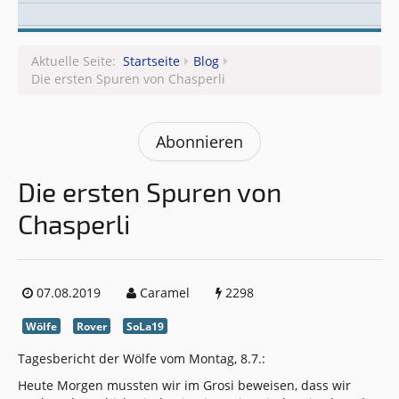
Leitungsteam
Aktuelle Seite:
Startseite
Blog
Die ersten Spuren von Chasperli
Abonnieren
Die ersten Spuren von
Chasperli
07.08.2019
Caramel
2298
Wölfe
Rover
SoLa19
Tagesbericht der Wölfe vom Montag, 8.7.:
Heute Morgen mussten wir im Grosi beweisen, dass wir