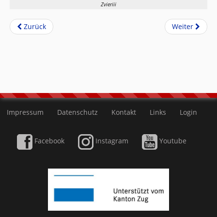
Zvieriii
Zurück
Weiter
Impressum
Datenschutz
Kontakt
Links
Login
Facebook
Instagram
Youtube