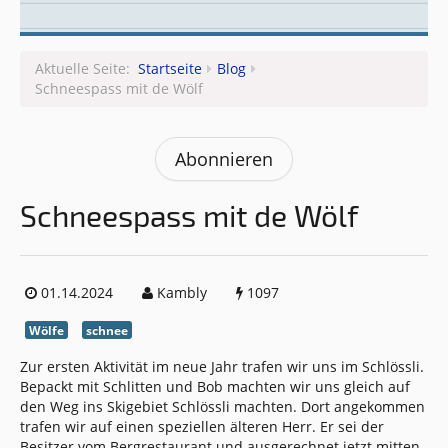
Leitungsteam
Aktuelle Seite:
Startseite
Blog
Schneespass mit de Wölf
Abonnieren
Schneespass mit de Wölf
01.14.2024
Kambly
1097
Wölfe
schnee
Zur ersten Aktivität im neue Jahr trafen wir uns im Schlössli.
Bepackt mit Schlitten und Bob machten wir uns gleich auf
den Weg ins Skigebiet Schlössli machten. Dort angekommen
trafen wir auf einen speziellen älteren Herr. Er sei der
Besitzer vom Bergrestaurant und ausgerechnet jetzt mitten