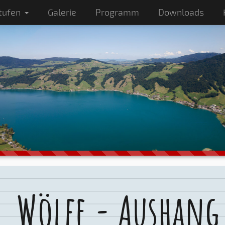
tufen
Galerie
Programm
Downloads
Wölfe - Aushang