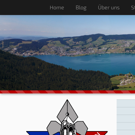
Home
Blog
Über uns
S