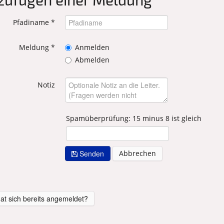
Pfadiname
*
Meldung *
Anmelden
Abmelden
Notiz
Spamüberprüfung: 15 minus 8 ist gleich
Senden
Abbrechen
at sich bereits angemeldet?