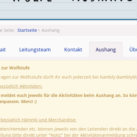
le Seite:
Startseite
Aushang
ait
Leitungsteam
Kontakt
Aushang
Üb
 zur Wolfstufe
ragen zur Wolfsstufe dürft ihr euch jederzeit bei Kambly (kambly
bezüglich Aktivitäten:
e meldet euch jeweils für die Aktivitäten beim Aushang an. So 
anpassen. Merci :)
s bezüglich Hämmli und Merchandise:
tten/Hemden etc. können jeweils von den Leitenden direkt an die 
llung bitte direkt unter "Notiz" bei der Aktivitätenanmeldung schre