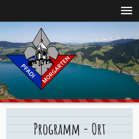
Home
Blog
Über uns
Stufen
Galerie
Programm
Programm - Ort
Downloads
Kontakt