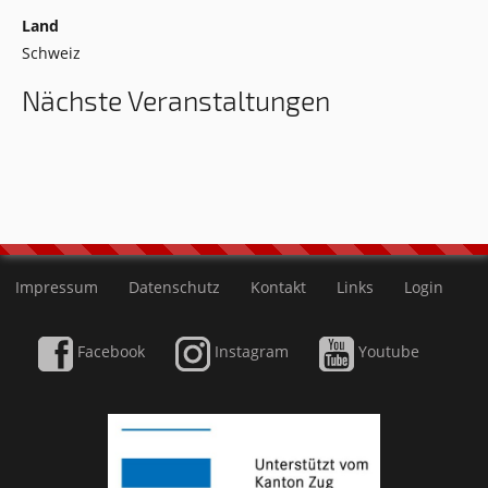
Land
Schweiz
Nächste Veranstaltungen
Impressum
Datenschutz
Kontakt
Links
Login
Facebook
Instagram
Youtube