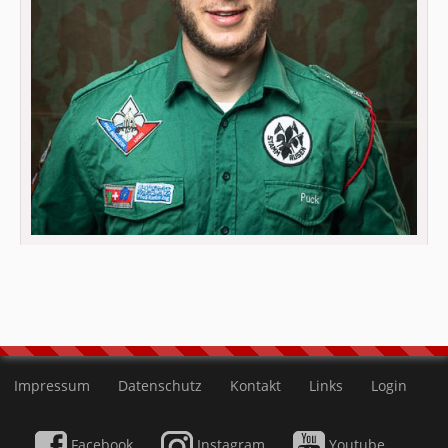
Impressum
Datenschutz
Kontakt
Links
Login
Facebook
Instagram
Youtube