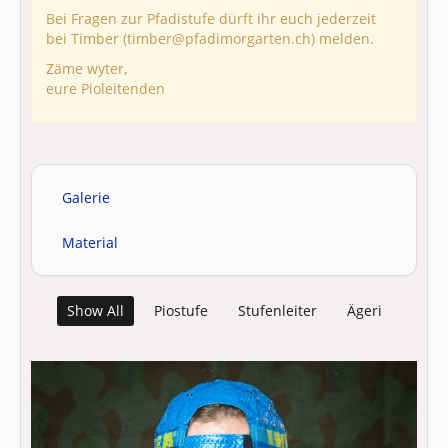
Bei Fragen zur Pfadistufe dürft ihr euch jederzeit
bei Timber (timber@pfadimorgarten.ch) melden.
Zäme wyter,
eure Pioleitenden
Galerie
Material
Show All
Piostufe
Stufenleiter
Ägeri