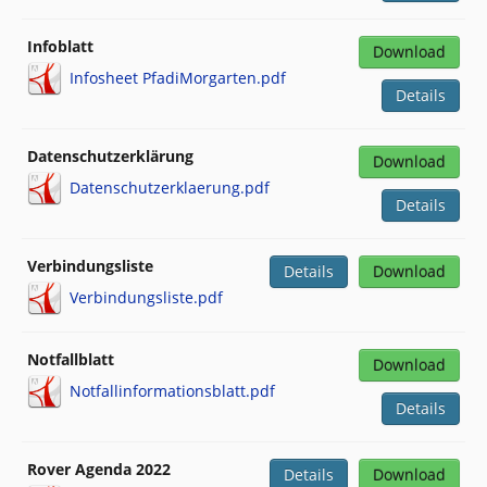
Infoblatt
Download
Infosheet PfadiMorgarten.pdf
Details
Datenschutzerklärung
Download
Datenschutzerklaerung.pdf
Details
Verbindungsliste
Details
Download
Verbindungsliste.pdf
Notfallblatt
Download
Notfallinformationsblatt.pdf
Details
Rover Agenda 2022
Details
Download