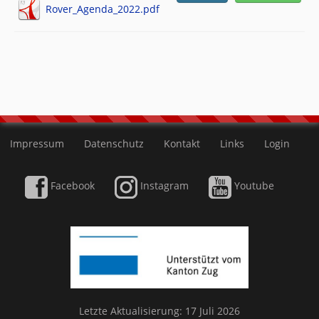
Rover_Agenda_2022.pdf
Impressum
Datenschutz
Kontakt
Links
Login
Facebook
Instagram
Youtube
Letzte Aktualisierung: 17 Juli 2026