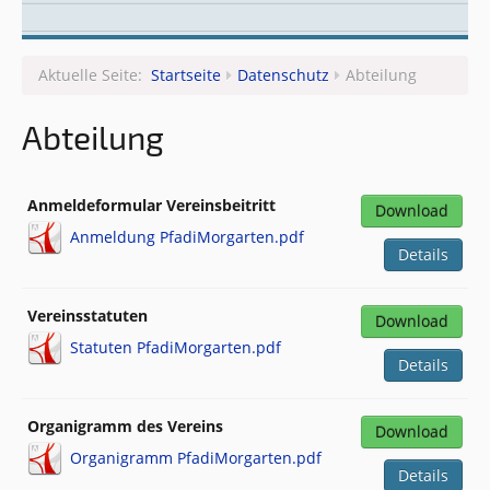
Leitungsteam
Aktuelle Seite:
Startseite
Datenschutz
Abteilung
Abteilung
Anmeldeformular Vereinsbeitritt
Download
Anmeldung PfadiMorgarten.pdf
Details
Vereinsstatuten
Download
Statuten PfadiMorgarten.pdf
Details
Organigramm des Vereins
Download
Organigramm PfadiMorgarten.pdf
Details